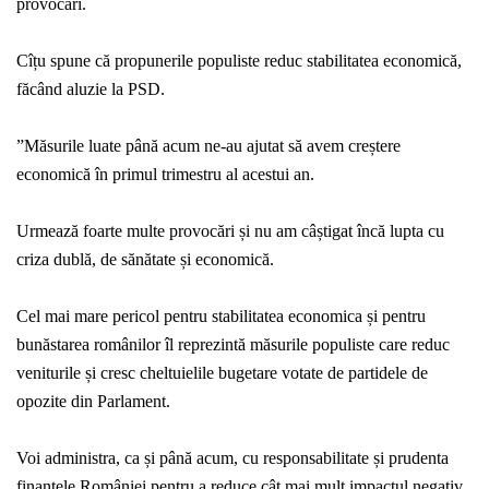
provocări.
Cîțu spune că propunerile populiste reduc stabilitatea economică,
făcând aluzie la PSD.
”
Măsurile luate până acum ne-au ajutat să avem creștere
economică în primul trimestru al acestui an.
Urmează foarte multe provocări și nu am câștigat încă lupta cu
criza dublă, de sănătate și economică.
Cel mai mare pericol pentru stabilitatea economica și pentru
bunăstarea românilor îl reprezintă măsurile populiste care reduc
veniturile și cresc cheltuielile bugetare votate de partidele de
opozite din Parlament.
Voi administra, ca și până acum, cu responsabilitate și prudenta
finanțele României pentru a reduce cât mai mult impactul negativ