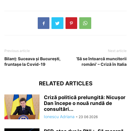
Previous article
Next article
Bilanț: Suceava și București,
‘Să se întoarcă muncitorii
fruntașe la Covid-19
români’ – Criză în Italia
RELATED ARTICLES
Criză politică prelungită: Nicușor
Dan începe o nouă rundă de
consultări...
Ionescu Adriana
-
23 06 2026