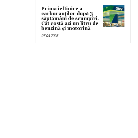
Prima ieftinire a
carburanților după 3
săptămâni de scumpiri.
Cât costă azi un litru de
benzină și motorină
07 08 2026