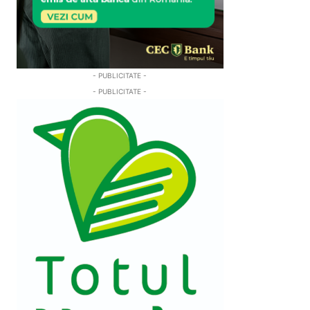
- PUBLICITATE -
- PUBLICITATE -