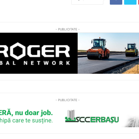
- PUBLICITATE -
- PUBLICITATE -