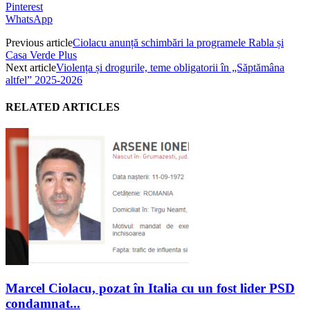
Pinterest
WhatsApp
Previous article
Ciolacu anunță schimbări la programele Rabla și
Casa Verde Plus
Next article
Violența și drogurile, teme obligatorii în „Săptămâna
altfel” 2025-2026
RELATED ARTICLES
Marcel Ciolacu, pozat în Italia cu un fost lider PSD
condamnat...