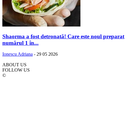
Shaorma a fost detronată! Care este noul preparat
numărul 1 în...
Ionescu Adriana
-
29 05 2026
ABOUT US
FOLLOW US
©