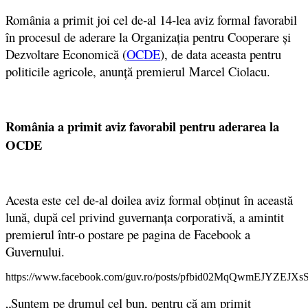
România a primit joi cel de‑al 14‑lea aviz formal favorabil
în procesul de aderare la Organizația pentru Cooperare și
Dezvoltare Economică (
OCDE
), de data aceasta pentru
politicile agricole, anunță premierul Marcel Ciolacu.
România a primit aviz favorabil pentru aderarea la
OCDE
Acesta este cel de-al doilea aviz formal obţinut în această
lună, după cel privind guvernanţa corporativă, a amintit
premierul într-o postare pe pagina de Facebook a
Guvernului.
https://www.facebook.com/guv.ro/posts/pfbid02MqQwmEJYZE
„Suntem pe drumul cel bun, pentru că am primit