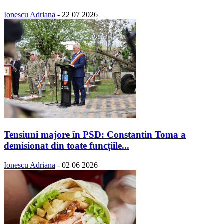
Ionescu Adriana
-
22 07 2026
Tensiuni majore în PSD: Constantin Toma a
demisionat din toate funcțiile...
Ionescu Adriana
-
02 06 2026