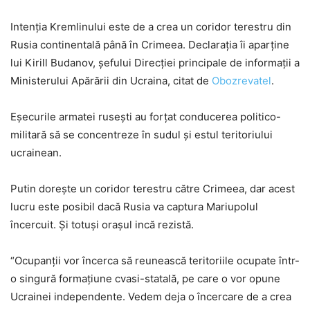
Intenția Kremlinului este de a crea un coridor terestru din
Rusia continentală până în Crimeea. Declarația îi aparține
lui Kirill Budanov, șefului Direcției principale de informații a
Ministerului Apărării din Ucraina, citat de
Obozrevatel
.
Eșecurile armatei rusești au forțat conducerea politico-
militară să se concentreze în sudul și estul teritoriului
ucrainean.
Putin dorește un coridor terestru către Crimeea, dar acest
lucru este posibil dacă Rusia va captura Mariupolul
încercuit. Și totuși orașul incă rezistă.
“Ocupanții vor încerca să reunească teritoriile ocupate într-
o singură formațiune cvasi-statală, pe care o vor opune
Ucrainei independente. Vedem deja o încercare de a crea