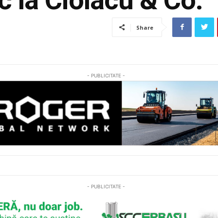
Share
- PUBLICITATE -
- PUBLICITATE -