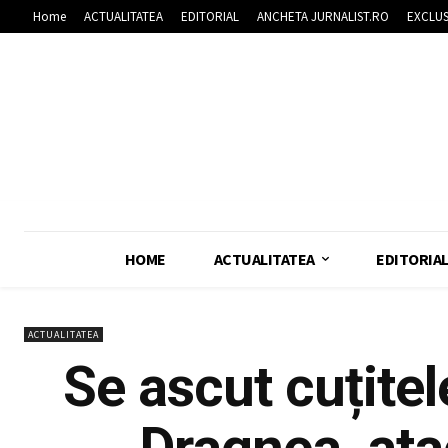
Home
ACTUALITATEA
EDITORIAL
ANCHETA JURNALIST.RO
EXCLUS
HOME
ACTUALITATEA
EDITORIA
ACTUALITATEA
Se ascut cuțitel
Dragnea, ata