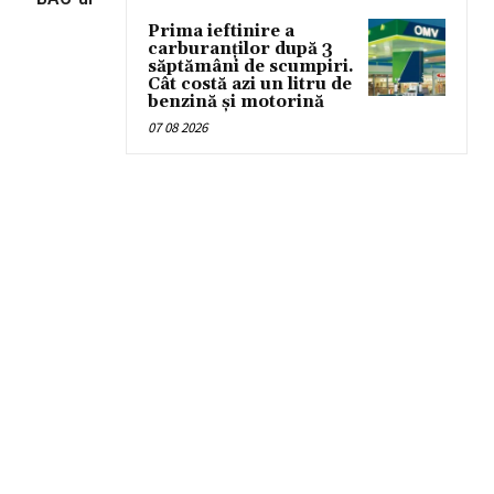
Prima ieftinire a
carburanților după 3
săptămâni de scumpiri.
Cât costă azi un litru de
benzină și motorină
07 08 2026