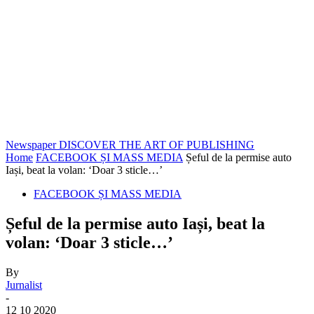
Newspaper
DISCOVER THE ART OF PUBLISHING
Home
FACEBOOK ȘI MASS MEDIA
Șeful de la permise auto
Iași, beat la volan: ‘Doar 3 sticle…’
FACEBOOK ȘI MASS MEDIA
Șeful de la permise auto Iași, beat la
volan: ‘Doar 3 sticle…’
By
Jurnalist
-
12 10 2020