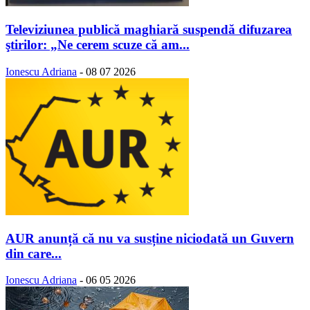
Televiziunea publică maghiară suspendă difuzarea
ştirilor: „Ne cerem scuze că am...
Ionescu Adriana
-
08 07 2026
AUR anunță că nu va susține niciodată un Guvern
din care...
Ionescu Adriana
-
06 05 2026