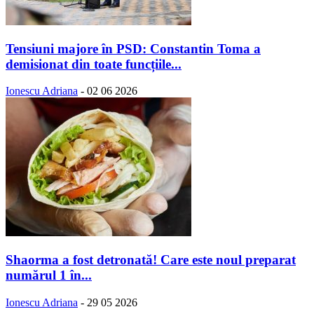
Tensiuni majore în PSD: Constantin Toma a
demisionat din toate funcțiile...
Ionescu Adriana
-
02 06 2026
Shaorma a fost detronată! Care este noul preparat
numărul 1 în...
Ionescu Adriana
-
29 05 2026