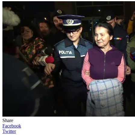
Share
Facebook
Twitter