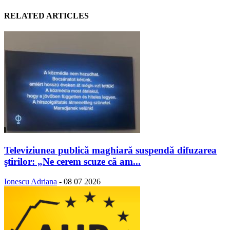
RELATED ARTICLES
Televiziunea publică maghiară suspendă difuzarea
ştirilor: „Ne cerem scuze că am...
Ionescu Adriana
-
08 07 2026