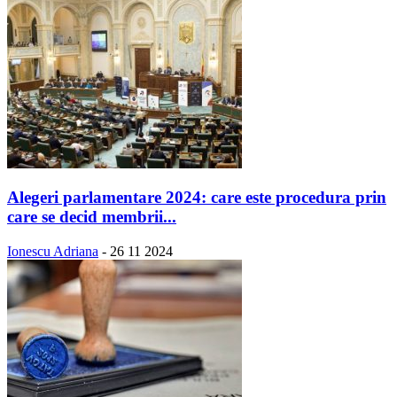
Alegeri parlamentare 2024: care este procedura prin
care se decid membrii...
Ionescu Adriana
-
26 11 2024