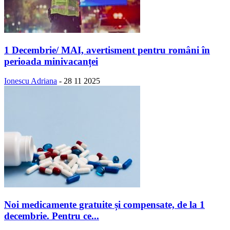
1 Decembrie/ MAI, avertisment pentru români în
perioada minivacanței
Ionescu Adriana
-
28 11 2025
Noi medicamente gratuite și compensate, de la 1
decembrie. Pentru ce...