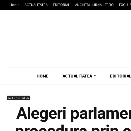
Home
ACTUALITATEA
EDITORIAL
ANCHETA JURNALIST.RO
EXCLUS
HOME
ACTUALITATEA
EDITORIA
ACTUALITATEA
Alegeri parlame
procedura prin 