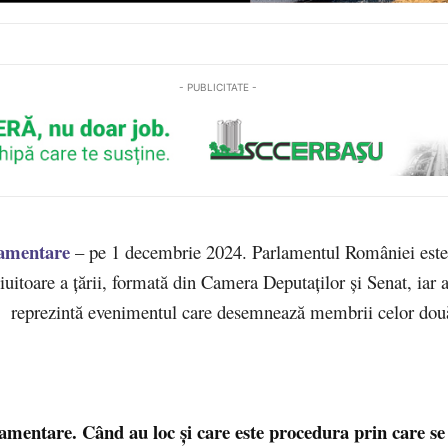
- PUBLICITATE -
amentare
– pe 1 decembrie 2024. Parlamentul României este
giuitoare a țării, formată din Camera Deputaților și Senat, iar a
 reprezintă evenimentul care desemnează membrii celor do
amentare. Când au loc și care este procedura prin care se