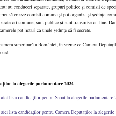
rat: au conduceri separate, grupuri politice și comisii de speci
r pot să creeze comisii comune și pot organiza și ședințe com
parate ori comune, sunt publice și sunt transmise on-line. Da
camerele pot hotărî ca unele ședințe să fi secrete.
 camera superioară a României, în vreme ce Camera Deputațil
oară.
aților la alegerile parlamentare 2024
 aici lista candidaților pentru Senat la alegerile parlamentare
 aici lista candidaților pentru Camera Deputaților la alegerile