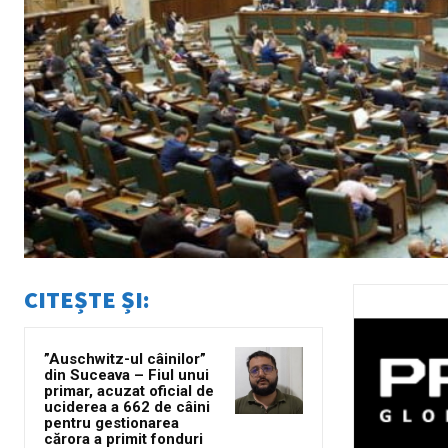
CITEȘTE ȘI:
”Auschwitz-ul câinilor”
din Suceava – Fiul unui
primar, acuzat oficial de
uciderea a 662 de câini
pentru gestionarea
cărora a primit fonduri