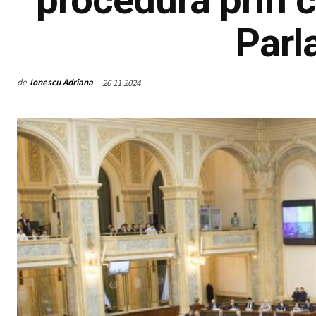
Parl
de
Ionescu Adriana
26 11 2024