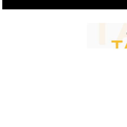
HOME
ACTUALITATEA
EDITOR