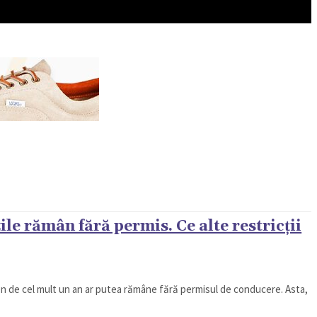
REN
VIP @ JURNALIST
POLITICA ZILEI
ile rămân fără permis. Ce alte restricții
rmen de cel mult un an ar putea rămâne fără permisul de conducere. Asta,