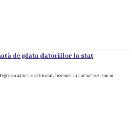
tă de plata datoriilor la stat
ntegrală a datoriilor către stat, începând cu 1 octombrie, spune