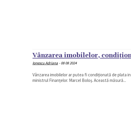
Vânzarea imobilelor, condiționa
Ionescu Adriana
-
08 08 2024
Vânzarea imobilelor ar putea fi condiționată de plata i
ministrul Finanțelor. Marcel Boloș. Această măsură...