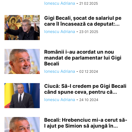
Ionescu Adriana
-
21 02 2025
Gigi Becali, șocat de salariul pe
care îl încasează ca deputat:...
Ionescu Adriana
-
23 01 2025
Românii i-au acordat un nou
mandat de parlamentar lui Gigi
Becali
Ionescu Adriana
-
02 12 2024
Ciucă: Să-l credem pe Gigi Becali
când spune ceva, pentru că...
Ionescu Adriana
-
24 10 2024
Becali: Hrebenciuc mi-a cerut să-
l ajut pe Simion să ajungă în...