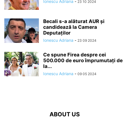
Ionescu Adriana
-
23 10 2024
Becali s-a alăturat AUR și
candidează la Camera
Deputaților
Ionescu Adriana
-
23 09 2024
Ce spune Firea despre cei
500.000 de euro împrumutați de
la...
Ionescu Adriana
-
09 05 2024
ABOUT US