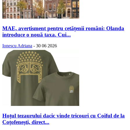
MAE, avertisment pentru cetățenii români: Olanda
introduce o nouă taxa. Cui...
Ionescu Adriana
-
30 06 2026
Hoțul tezaurului dacic vinde tricouri cu Coiful de la
Coțofenești, direct...