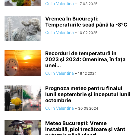
Culin Valentina
-
17 03 2025
Vremea în București:
Temperaturile scad până la -8°C
Culin Valentina
-
10 02 2025
Recorduri de temperatură în
2023 și 2024: Omenirea, în fața
unei...
Culin Valentina
-
16 12 2024
Prognoza meteo pentru finalul
lunii septembrie și începutul lunii
octombrie
Culin Valentina
-
30 09 2024
Meteo București: Vreme
instabilă, ploi trecătoare și vânt