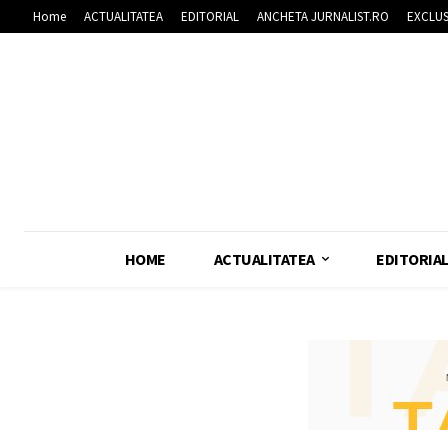
Home
ACTUALITATEA
EDITORIAL
ANCHETA JURNALIST.RO
EXCLUS
HOME
ACTUALITATEA
EDITORIA