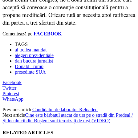
acceptă să convoace o convenție constituțională pentru a
propune modificări. Oricare rută ar necesita apoi ratificarea
din partea a trei sferturi din state.
Comentează pe
FACEBOOK
TAGS
al treilea mandat
alegeri prezidentiale
dan bucura jurnalist
Donald Trump
presedinte SUA
Facebook
Twitter
Pinterest
WhatsApp
Previous article
Candidatul de laborator Reloaded
Next article
Cine este bărbatul atacat de urs pe o stradă din Predeal /
Și localnicii din Bușteni sunt terorizați de urși (VIDEO)
RELATED ARTICLES