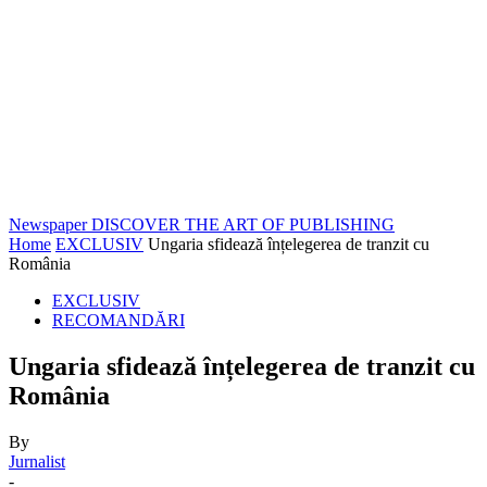
Newspaper
DISCOVER THE ART OF PUBLISHING
Home
EXCLUSIV
Ungaria sfidează înțelegerea de tranzit cu
România
EXCLUSIV
RECOMANDĂRI
Ungaria sfidează înțelegerea de tranzit cu
România
By
Jurnalist
-