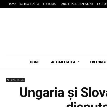
Home
ACTUALITATEA
EDITORIAL
ANCHETA JURNALIST.RO
EXCLUS
HOME
ACTUALITATEA
EDITORIA
ACTUALITATEA
Ungaria și Slov
disput