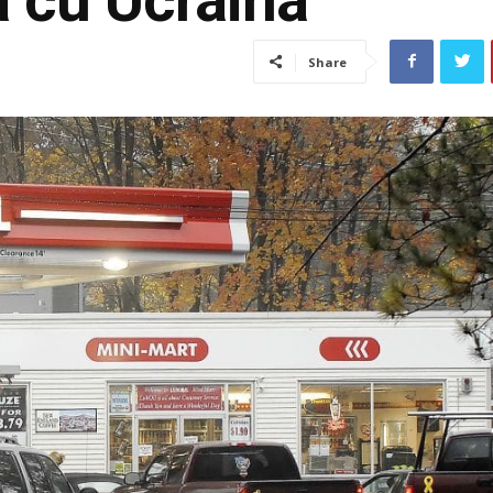
Share