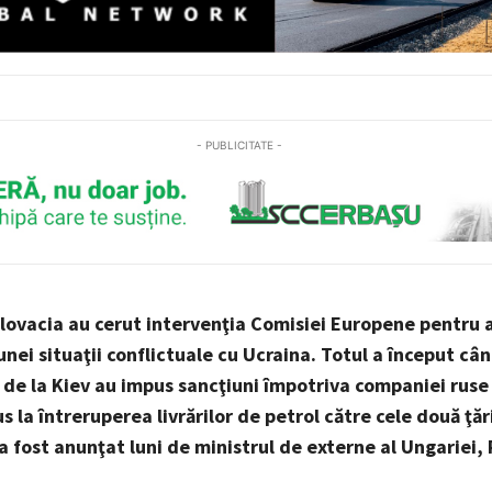
- PUBLICITATE -
Slovacia au cerut intervenţia Comisiei Europene pentru a
nei situaţii conflictuale cu Ucraina. Totul a început câ
e de la Kiev au impus sancţiuni împotriva companiei ruse 
s la întreruperea livrărilor de petrol către cele două ţăr
a fost anunţat luni de ministrul de externe al Ungariei,