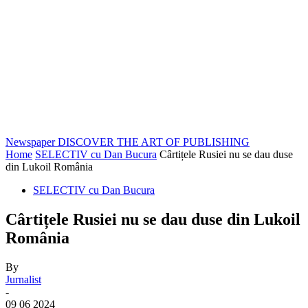
Newspaper
DISCOVER THE ART OF PUBLISHING
Home
SELECTIV cu Dan Bucura
Cârtițele Rusiei nu se dau duse
din Lukoil România
SELECTIV cu Dan Bucura
Cârtițele Rusiei nu se dau duse din Lukoil
România
By
Jurnalist
-
09 06 2024