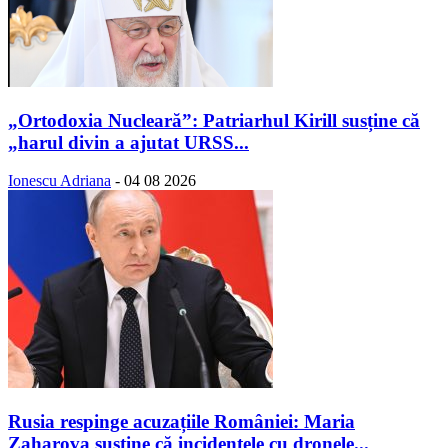
„Ortodoxia Nucleară”: Patriarhul Kirill susține că
„harul divin a ajutat URSS...
Ionescu Adriana
-
04 08 2026
Rusia respinge acuzațiile României: Maria
Zaharova susține că incidentele cu dronele...