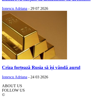
Ionescu Adriana
-
29 07 2026
Criza forțează Rusia să își vândă aurul
Ionescu Adriana
-
24 03 2026
ABOUT US
FOLLOW US
©