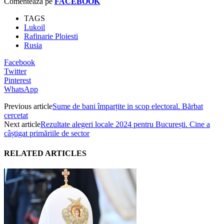
Comentează pe
FACEBOOK
TAGS
Lukoil
Rafinarie Ploiesti
Rusia
Facebook
Twitter
Pinterest
WhatsApp
Previous article
Sume de bani împarțite in scop electoral. Bărbat
cercetat
Next article
Rezultate alegeri locale 2024 pentru București. Cine a
câștigat primăriile de sector
RELATED ARTICLES