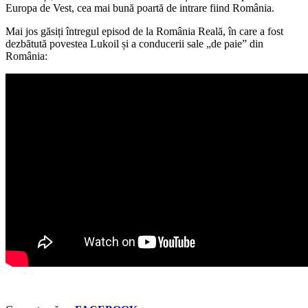
Europa de Vest, cea mai bună poartă de intrare fiind România.
Mai jos găsiți întregul episod de la România Reală, în care a fost
dezbătută povestea Lukoil și a conducerii sale „de paie” din
România: