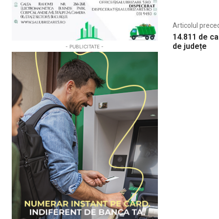
Articolul prece
14.811 de ca
de județe
- PUBLICITATE -