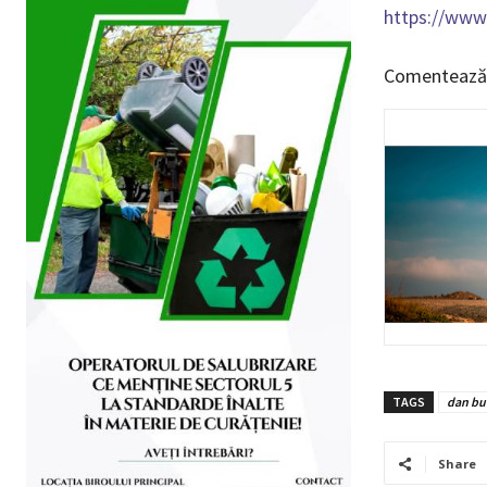
https://www.
Comentează
TAGS
dan bu
Share