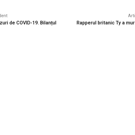
dent
Art
zuri de COVID-19. Bilanțul
Rapperul britanic Ty a mur