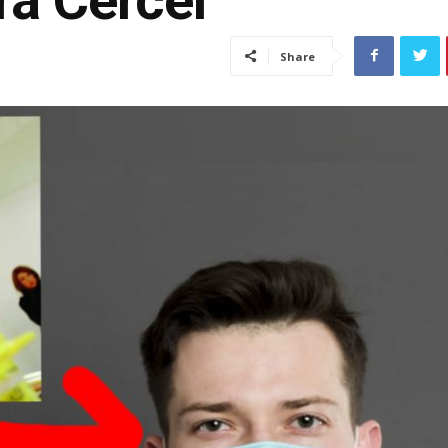
Share