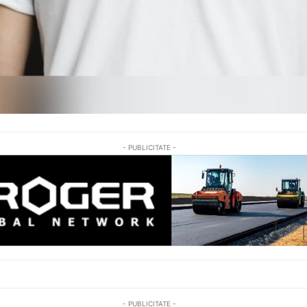
- PUBLICITATE -
- PUBLICITATE -