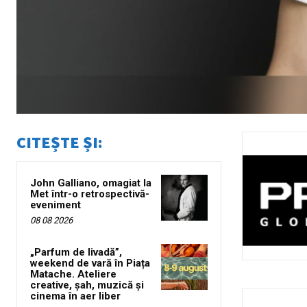
CITEȘTE ȘI:
John Galliano, omagiat la
Met într-o retrospectivă-
eveniment
08 08 2026
„Parfum de livadă”,
weekend de vară în Piața
Matache. Ateliere
creative, șah, muzică și
cinema în aer liber