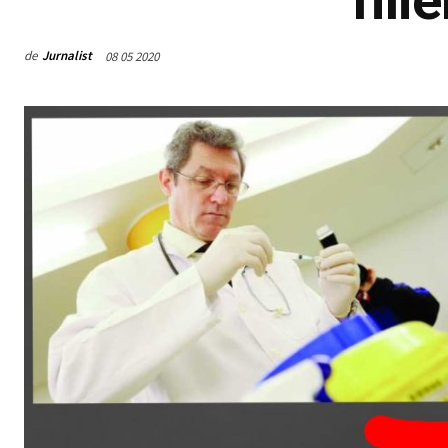
de
Jurnalist
08 05 2020