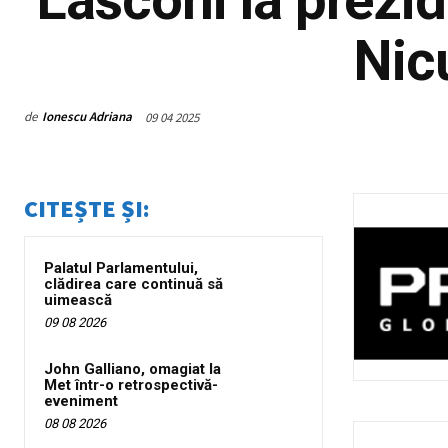
Nic
de
Ionescu Adriana
09 04 2025
CITEȘTE ȘI:
Palatul Parlamentului,
clădirea care continuă să
uimească
09 08 2026
John Galliano, omagiat la
Met într-o retrospectivă-
eveniment
08 08 2026