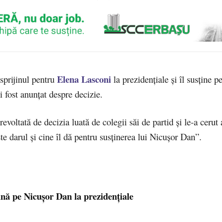
Elena Lasconi
sprijinul pentru
la prezidenţiale şi îl susţine 
i fost anunţat despre decizie.
revoltată de decizia luată de colegii săi de partid și le-a cerut
te darul şi cine îl dă pentru susţinerea lui Nicuşor Dan”.
ină pe Nicușor Dan la prezidențiale