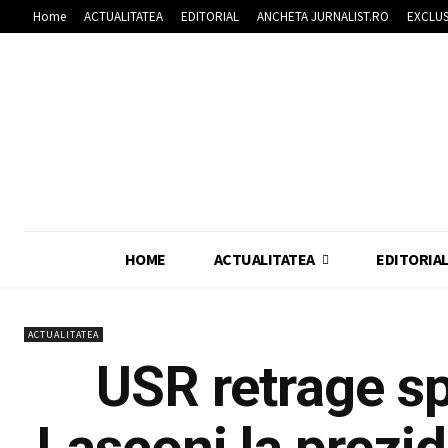
Home
ACTUALITATEA
EDITORIAL
ANCHETA JURNALIST.RO
EXCLUS
HOME
ACTUALITATEA
EDITORIA
ACTUALITATEA
USR retrage sp
Lasconi la prezide