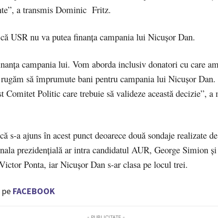
inte”, a transmis Dominic Fritz.
t că USR nu va putea finanţa campania lui Nicuşor Dan.
nanţa campania lui. Vom aborda inclusiv donatori cu care am
 îl rugăm să împrumute bani pentru campania lui Nicuşor Dan.
 Comitet Politic care trebuie să valideze această decizie”, a 
 că s-a ajuns în acest punct deoarece două sondaje realizate 
finala prezidenţială ar intra candidatul AUR, George Simion şi
ictor Ponta, iar Nicuşor Dan s-ar clasa pe locul trei.
 pe
FACEBOOK
- PUBLICITATE -