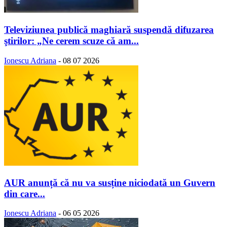
Televiziunea publică maghiară suspendă difuzarea
ştirilor: „Ne cerem scuze că am...
Ionescu Adriana
-
08 07 2026
AUR anunță că nu va susține niciodată un Guvern
din care...
Ionescu Adriana
-
06 05 2026