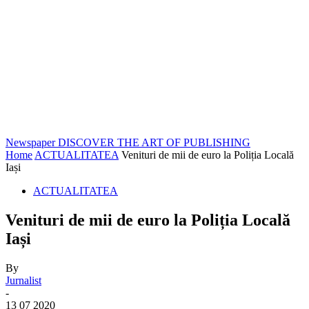
Newspaper
DISCOVER THE ART OF PUBLISHING
Home
ACTUALITATEA
Venituri de mii de euro la Poliția Locală
Iași
ACTUALITATEA
Venituri de mii de euro la Poliția Locală
Iași
By
Jurnalist
-
13 07 2020