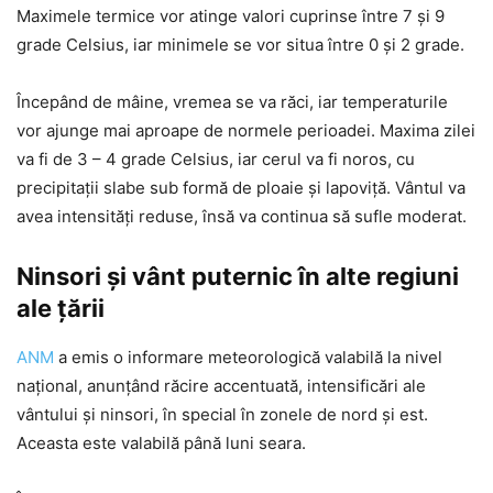
Maximele termice vor atinge valori cuprinse între 7 și 9
grade Celsius, iar minimele se vor situa între 0 și 2 grade.
Începând de mâine, vremea se va răci, iar temperaturile
vor ajunge mai aproape de normele perioadei. Maxima zilei
va fi de 3 – 4 grade Celsius, iar cerul va fi noros, cu
precipitații slabe sub formă de ploaie și lapoviță. Vântul va
avea intensități reduse, însă va continua să sufle moderat.
Ninsori și vânt puternic în alte regiuni
ale țării
ANM
a emis o informare meteorologică valabilă la nivel
național, anunțând răcire accentuată, intensificări ale
vântului și ninsori, în special în zonele de nord și est.
Aceasta este valabilă până luni seara.