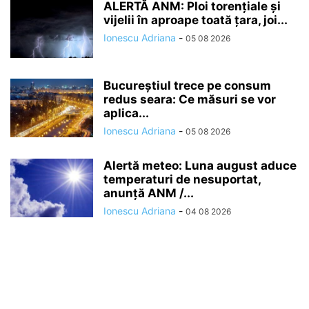
ALERTĂ ANM: Ploi torențiale și
vijelii în aproape toată țara, joi...
Ionescu Adriana
-
05 08 2026
Bucureștiul trece pe consum
redus seara: Ce măsuri se vor
aplica...
Ionescu Adriana
-
05 08 2026
Alertă meteo: Luna august aduce
temperaturi de nesuportat,
anunță ANM /...
Ionescu Adriana
-
04 08 2026