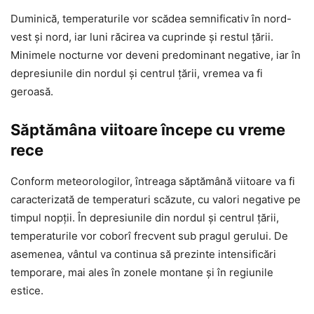
Duminică, temperaturile vor scădea semnificativ în nord-
vest și nord, iar luni răcirea va cuprinde și restul țării.
Minimele nocturne vor deveni predominant negative, iar în
depresiunile din nordul și centrul țării, vremea va fi
geroasă.
Săptămâna viitoare începe cu vreme
rece
Conform meteorologilor, întreaga săptămână viitoare va fi
caracterizată de temperaturi scăzute, cu valori negative pe
timpul nopții. În depresiunile din nordul și centrul țării,
temperaturile vor coborî frecvent sub pragul gerului. De
asemenea, vântul va continua să prezinte intensificări
temporare, mai ales în zonele montane și în regiunile
estice.