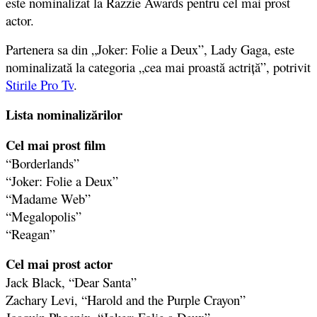
este nominalizat la Razzie Awards pentru cel mai prost
actor.
Partenera sa din „Joker: Folie a Deux”, Lady Gaga, este
nominalizată la categoria „cea mai proastă actriţă”, potrivit
Stirile Pro Tv
.
Lista nominalizărilor
Cel mai prost film
“Borderlands”
“Joker: Folie a Deux”
“Madame Web”
“Megalopolis”
“Reagan”
Cel mai prost actor
Jack Black, “Dear Santa”
Zachary Levi, “Harold and the Purple Crayon”