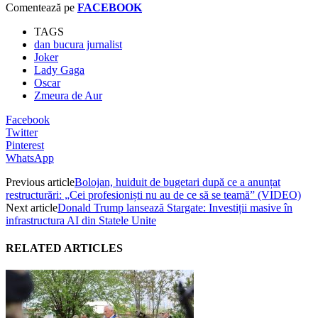
Comentează pe
FACEBOOK
TAGS
dan bucura jurnalist
Joker
Lady Gaga
Oscar
Zmeura de Aur
Facebook
Twitter
Pinterest
WhatsApp
Previous article
Bolojan, huiduit de bugetari după ce a anunțat
restructurări: „Cei profesioniști nu au de ce să se teamă” (VIDEO)
Next article
Donald Trump lansează Stargate: Investiții masive în
infrastructura AI din Statele Unite
RELATED ARTICLES