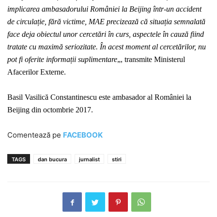
implicarea ambasadorului României la Beijing într-un accident
de circulație, fără victime, MAE precizează că situația semnalată
face deja obiectul unor cercetări în curs, aspectele în cauză fiind
tratate cu maximă seriozitate. În acest moment al cercetărilor, nu
pot fi oferite informații suplimentare
„, transmite Ministerul
Afacerilor Externe.
Basil Vasilică Constantinescu este ambasador al României la
Beijing din octombrie 2017.
Comentează pe
FACEBOOK
TAGS
dan bucura
jurnalist
stiri