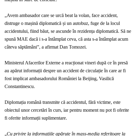
„Avem ambasador care se urcă beat la volan, face accident,
distruge o mașină diplomatică și un autobuz, fuge de la locul
accidentului, fiind băut, se ascunde în rezidența diplomatică. Să ne
spună MAE dacă i s-a întâmplat ceva, că asta s-a întâmplat acum
câteva săptămâni”, a afirmat Dan Tomozei.
Ministerul Afacerilor Externe a reacționat vineri după ce în presă
au apărut informații despre un accident de circulație în care ar fi
fost implicat ambasadorului României la Beijing, Vasilică
Constantinescu.
Diplomația română transmite că accidentul, fără victime, este
obiectul unor cercetări în curs, iar pentru moment nu pot fi oferite
fi oferite informații suplimentare.
„
Cu privire la informațiile apărute în mass-media referitoare la