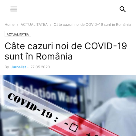
NEWSPAPER
DISCOVER THE ART OF PUBLISHING
Home
ACTUALITATEA
Câte cazuri noi de COVID-19 sunt în România
ACTUALITATEA
Câte cazuri noi de COVID-19
sunt în România
By
Jurnalist
-
27 05 2020