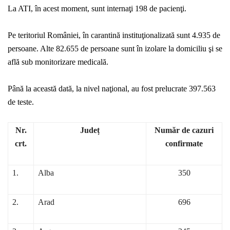
La ATI, în acest moment, sunt internaţi 198 de pacienţi.
Pe teritoriul României, în carantină instituţionalizată sunt 4.935 de
persoane. Alte 82.655 de persoane sunt în izolare la domiciliu şi se
află sub monitorizare medicală.
Până la această dată, la nivel naţional, au fost prelucrate 397.563
de teste.
Nr.
Județ
Număr de cazuri
crt.
confirmate
1.
Alba
350
2.
Arad
696