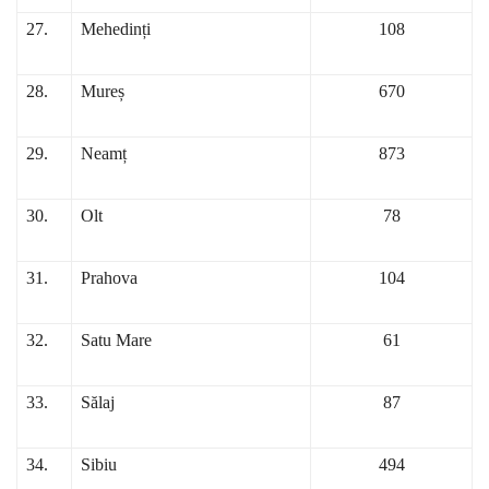
27.
Mehedinți
108
28.
Mureș
670
29.
Neamț
873
30.
Olt
78
31.
Prahova
104
32.
Satu Mare
61
33.
Sălaj
87
34.
Sibiu
494