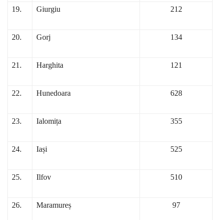
19.
Giurgiu
212
20.
Gorj
134
21.
Harghita
121
22.
Hunedoara
628
23.
Ialomița
355
24.
Iași
525
25.
Ilfov
510
26.
Maramureș
97