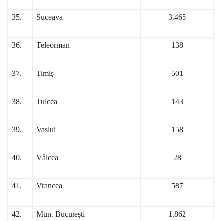
35.
Suceava
3.465
36.
Teleorman
138
37.
Timiș
501
38.
Tulcea
143
39.
Vaslui
158
40.
Vâlcea
28
41.
Vrancea
587
42.
Mun. București
1.862