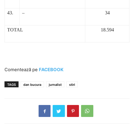
43.
–
34
TOTAL
18.594
Comentează pe
FACEBOOK
TAGS
dan bucura
jurnalist
stiri