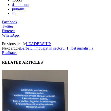
TAGS
dan bucura
jurnalist
stiri
Facebook
Twitter
Pinterest
WhatsApp
Previous article
LEADERSHIP
Next article
Bărbatul împușcat în sectorul 1, fost jurnalist la
Realitatea
RELATED ARTICLES