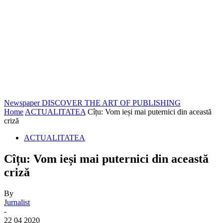
Newspaper
DISCOVER THE ART OF PUBLISHING
Home
ACTUALITATEA
Cîțu: Vom ieși mai puternici din această
criză
ACTUALITATEA
Cîțu: Vom ieși mai puternici din această
criză
By
Jurnalist
-
22 04 2020