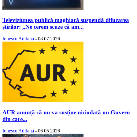
Televiziunea publică maghiară suspendă difuzarea
ştirilor: „Ne cerem scuze că am...
Ionescu Adriana
-
08 07 2026
AUR anunță că nu va susține niciodată un Guvern
din care...
Ionescu Adriana
-
06 05 2026