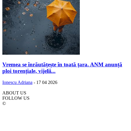
Vremea se înrăutăţeşte în toată ţara. ANM anunță
ploi torențiale, vijelii...
Ionescu Adriana
-
17 04 2026
ABOUT US
FOLLOW US
©