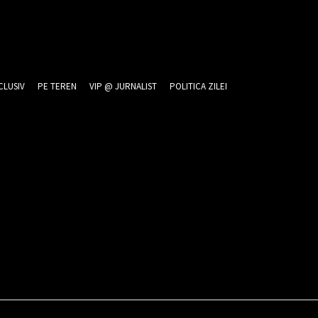
CLUSIV
PE TEREN
VIP @ JURNALIST
POLITICA ZILEI
6