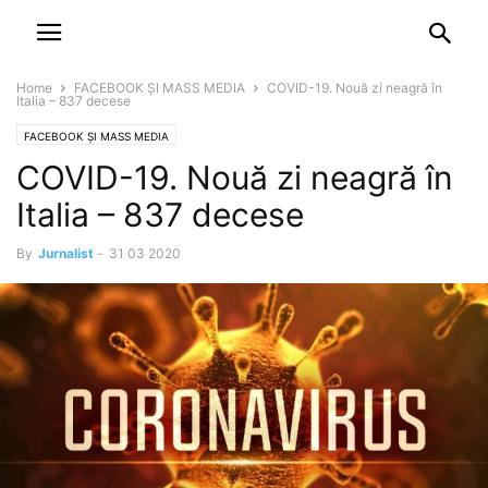
NEWSPAPER
DISCOVER THE ART OF PUBLISHING
Home
FACEBOOK ȘI MASS MEDIA
COVID-19. Nouă zi neagră în
Italia – 837 decese
FACEBOOK ȘI MASS MEDIA
COVID-19. Nouă zi neagră în
Italia – 837 decese
By
Jurnalist
-
31 03 2020