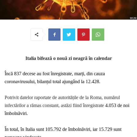
Italia bifează o nouă zi neagră în calendar
Încă 837 decese au fost înregistrate, marți, din cauza
coronavirusului, bilanțul total ajungând la
12.428.
Potrivit datelor raportate de autoritățile de la Roma, numărul
infectărilor a rămas constant, astăzi fiind înregistrate
4.053 de noi
îmbolnăviri.
În total, în Italia sunt 105.792 de îmbolnăviri, iar 15.729 sunt