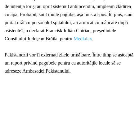
de intenţia lor şi au oprit sistemul antiincendiu, umpleam clădirea
cu apă. Probabil, sunt multe pagube, aşa mi s-a spus. În plus, s-au
purtat urât cu personalul spitalului, au aruncat cu mâncare după
asistente”, a declarat Francisk Iulian Chiriac, preşedintele
Consiliului Judeţean Brăila, pentru
Mediafax
.
Pakistanezii vor fi externați zilele următoare. Între timp se așteaptă
un raport privind pagubele pentru ca autoritățile locale să se
adreseze Ambasadei Pakistanului.