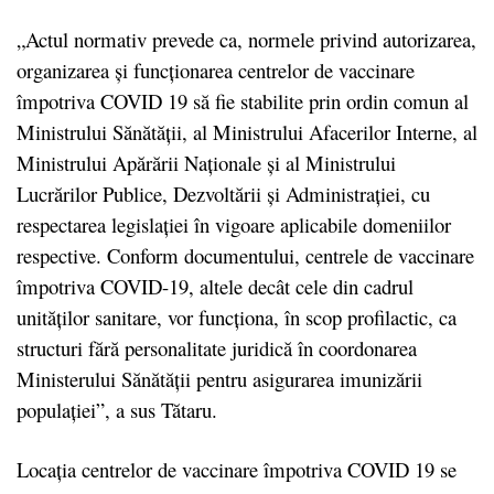
„Actul normativ prevede ca, normele privind autorizarea,
organizarea și funcționarea centrelor de vaccinare
împotriva COVID 19 să fie stabilite prin ordin comun al
Ministrului Sănătății, al Ministrului Afacerilor Interne, al
Ministrului Apărării Naționale și al Ministrului
Lucrărilor Publice, Dezvoltării și Administrației, cu
respectarea legislației în vigoare aplicabile domeniilor
respective. Conform documentului, centrele de vaccinare
împotriva COVID-19, altele decât cele din cadrul
unităților sanitare, vor funcționa, în scop profilactic, ca
structuri fără personalitate juridică în coordonarea
Ministerului Sănătății pentru asigurarea imunizării
populației”, a sus Tătaru.
Locația centrelor de vaccinare împotriva COVID 19 se