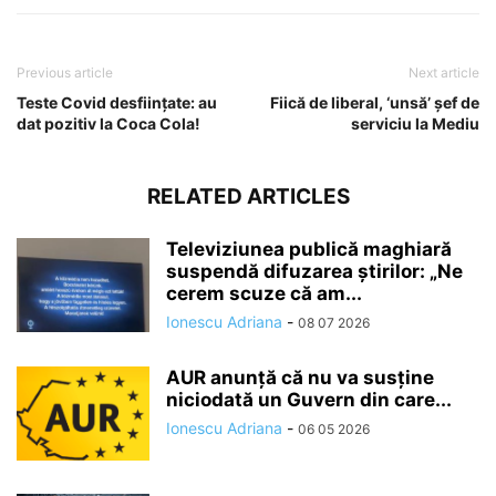
Previous article
Next article
Teste Covid desființate: au
Fiică de liberal, ‘unsă’ șef de
dat pozitiv la Coca Cola!
serviciu la Mediu
RELATED ARTICLES
Televiziunea publică maghiară
suspendă difuzarea ştirilor: „Ne
cerem scuze că am...
Ionescu Adriana
-
08 07 2026
AUR anunță că nu va susține
niciodată un Guvern din care...
Ionescu Adriana
-
06 05 2026