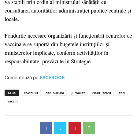
va stabili prin ordin al ministrului sănătății cu
consultarea autorităților administrației publice centrale și
locale.
Fondurile necesare organizării și funcționării centrelor de
vaccinare se suportă din bugetele instituțiilor și
ministerelor implicate, conform activităților în
responsabilitate, prevăzute în Strategie.
Comentează pe
FACEBOOK
TAGS
covid-19
dan bucura
jurnalist
Nelu Tataru
stiri
vaccin