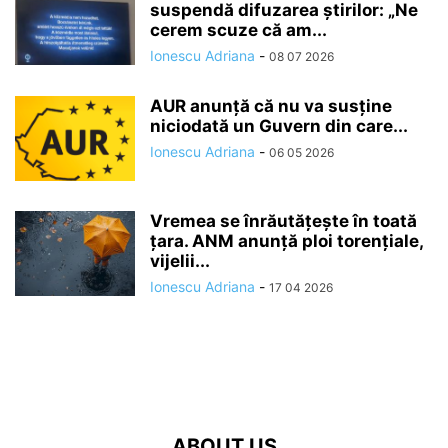
suspendă difuzarea ştirilor: „Ne
cerem scuze că am...
Ionescu Adriana
-
08 07 2026
AUR anunță că nu va susține
niciodată un Guvern din care...
Ionescu Adriana
-
06 05 2026
Vremea se înrăutăţeşte în toată
ţara. ANM anunță ploi torențiale,
vijelii...
Ionescu Adriana
-
17 04 2026
ABOUT US