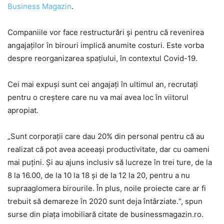
Business Magazin
.
Companiile vor face restructurări și pentru că revenirea
angajaților în birouri implică anumite costuri. Este vorba
despre reorganizarea spațiului, în contextul Covid-19.
Cei mai expuși sunt cei angajați în ultimul an, recrutaţi
pentru o creştere care nu va mai avea loc în viitorul
apropiat.
„Sunt corporaţii care dau 20% din personal pentru că au
realizat că pot avea aceeaşi productivitate, dar cu oameni
mai puţini. Și au ajuns inclusiv să lucreze în trei ture, de la
8 la 16.00, de la 10 la 18 şi de la 12 la 20, pentru a nu
supraaglomera birourile. În plus, noile proiecte care ar fi
trebuit să demareze în 2020 sunt deja întârziate.“, spun
surse din piaţa imobiliară citate de businessmagazin.ro.