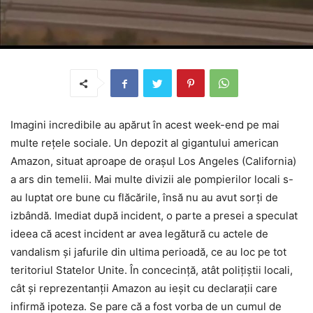
Imagini incredibile au apărut în acest week-end pe mai
multe rețele sociale. Un depozit al gigantului american
Amazon, situat aproape de orașul Los Angeles (California)
a ars din temelii. Mai multe divizii ale pompierilor locali s-
au luptat ore bune cu flăcările, însă nu au avut sorți de
izbândă. Imediat după incident, o parte a presei a speculat
ideea că acest incident ar avea legătură cu actele de
vandalism și jafurile din ultima perioadă, ce au loc pe tot
teritoriul Statelor Unite. În concecință, atât polițiștii locali,
cât și reprezentanții Amazon au ieșit cu declarații care
infirmă ipoteza. Se pare că a fost vorba de un cumul de