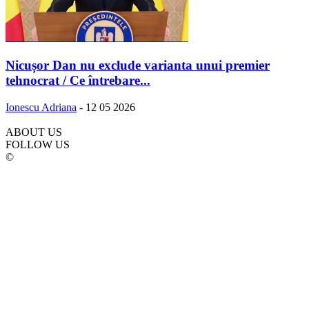
Nicușor Dan nu exclude varianta unui premier
tehnocrat / Ce întrebare...
Ionescu Adriana
-
12 05 2026
ABOUT US
FOLLOW US
©