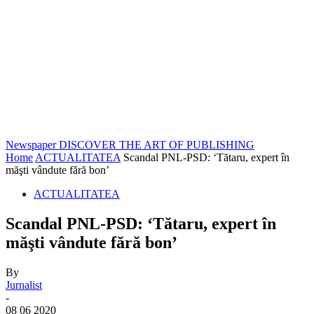
Newspaper
DISCOVER THE ART OF PUBLISHING
Home
ACTUALITATEA
Scandal PNL-PSD: ‘Tătaru, expert în
măşti vândute fără bon’
ACTUALITATEA
Scandal PNL-PSD: ‘Tătaru, expert în
măşti vândute fără bon’
By
Jurnalist
-
08 06 2020