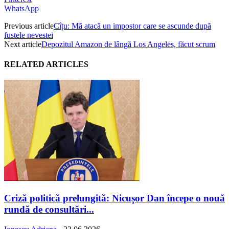
WhatsApp
Previous article
Cîțu: Mă atacă un impostor care se ascunde după
fustele nevestei
Next article
Depozitul Amazon de lângă Los Angeles, făcut scrum
RELATED ARTICLES
Criză politică prelungită: Nicușor Dan începe o nouă
rundă de consultări...