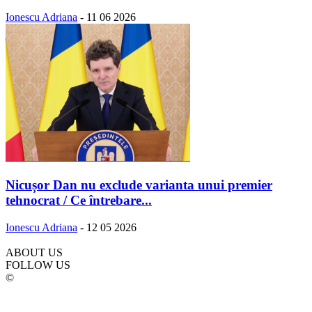
Ionescu Adriana
-
11 06 2026
Nicușor Dan nu exclude varianta unui premier
tehnocrat / Ce întrebare...
Ionescu Adriana
-
12 05 2026
ABOUT US
FOLLOW US
©