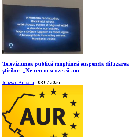
Televiziunea publică maghiară suspendă difuzarea
ştirilor: „Ne cerem scuze că am...
Ionescu Adriana
-
08 07 2026