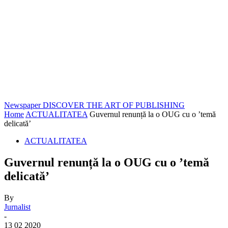
Newspaper
DISCOVER THE ART OF PUBLISHING
Home
ACTUALITATEA
Guvernul renunță la o OUG cu o ’temă
delicată’
ACTUALITATEA
Guvernul renunță la o OUG cu o ’temă
delicată’
By
Jurnalist
-
13 02 2020