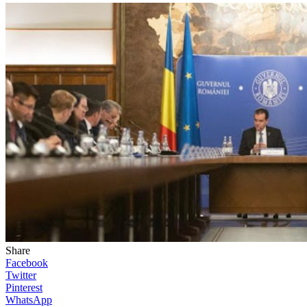
Share
Facebook
Twitter
Pinterest
WhatsApp