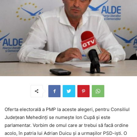
Oferta electorală a PMP la aceste alegeri, pentru Consiliul
Județean Mehedinți se numește Ion Cupă și este
parlamentar. Vorbim de omul care ar trebui să facă ordine
acolo, în patria lui Adrian Duicu și a urmașilor PSD-iști. O