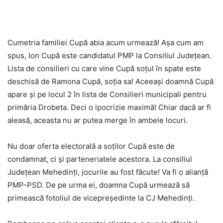
Cumetria familiei Cupă abia acum urmează! Așa cum am
spus, Ion Cupă este candidatul PMP la Consiliul Județean.
Lista de consilieri cu care vine Cupă soțul în spate este
deschisă de Ramona Cupă, soția sa! Aceeași doamnă Cupă
apare și pe locul 2 în lista de Consilieri municipali pentru
primăria Drobeta. Deci o ipocrizie maximă! Chiar dacă ar fi
aleasă, aceasta nu ar putea merge în ambele locuri.
Nu doar oferta electorală a soților Cupă este de
condamnat, ci și parteneriatele acestora. La consiliul
Județean Mehedinți, jocurile au fost făcute! Va fi o alianță
PMP-PSD. De pe urma ei, doamna Cupă urmează să
primească fotoliul de vicepreședinte la CJ Mehedinți.