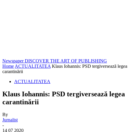
Newspaper
DISCOVER THE ART OF PUBLISHING
Home
ACTUALITATEA
Klaus Iohannis: PSD tergiversează legea
carantinării
ACTUALITATEA
Klaus Iohannis: PSD tergiversează legea
carantinării
By
Jurnalist
-
14 07 2020