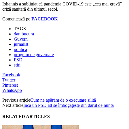
Iohannis a subliniat că pandemia COVID-19 este „cea mai gravă”
criză sanitară din ultimul secol.
Comentează pe
FACEBOOK
TAGS
dan bucura
Guvern
jurnalist
politica
program de guvernare
PSD
stiri
Facebook
Twitter
Pinterest
WhatsApp
Previous article
Cum ne apărăm de o executare silită
Next article
Încă un PSD-ist se îmbogățește din darul de nuntă
RELATED ARTICLES