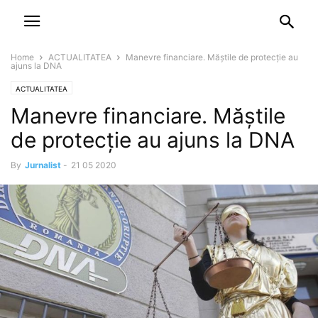
NEWSPAPER
DISCOVER THE ART OF PUBLISHING
Home
ACTUALITATEA
Manevre financiare. Măștile de protecție au
ajuns la DNA
ACTUALITATEA
Manevre financiare. Măștile
de protecție au ajuns la DNA
By
Jurnalist
-
21 05 2020