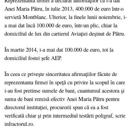
Reprezentanta firmei a declarat autorităților că i-a dat
Anei Maria Pătru, în iulie 2013, 400.000 de euro într-o
servietă Montblanc. Ulterior, la finele lunii noiembrie, i-
a mai dat încă 100.000 de euro, într-un plic, chiar la
domiciliul de lux din cartierul Aviației deșinut de Pătru.
În martie 2014, i-a mai dat 100.000 de euro, tot la
domiciliul fostei șefe AEP.
În ceea ce privește sinceritatea afirmațiilor făcute de
reprezentanta firmei în speță cu privire la scopul în care
i-au fost pretinse sumele de bani, cuantumul acestora și
suma de bani remisă efectiv Anei Maria Pătru pentru
directorul instituției, procurorii spun că ea a fost
verificată chiar și prin intermediul testării poligraf, scrie
infractorul.ro.