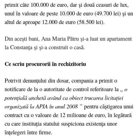
primit câte 100.000 de euro, dar și două ceasuri de lux,
unul în valoare de peste 10.000 de euro (49.700 lei) și un
altul de aproape 12.000 de euro (58.500 lei).
Din acești bani, Ana Maria Pătru și-a luat un apartament
la Constanța și și-a construit o casă.
Ce scriu procurorii în rechizitoriu
Potrivit denunțului din dosar, compania a primit o
notificare de la o autoritate de control referitoare la „
o
potențială anchetă având ca obiect trucarea licitației
organizată la APIA în anul 2008 ”
pentru câștigarea unui
contract cu o valoare de 12 milioane de euro, în legătură
cu care instituția statului suspiciona existența unor
înțelegeri între firme.