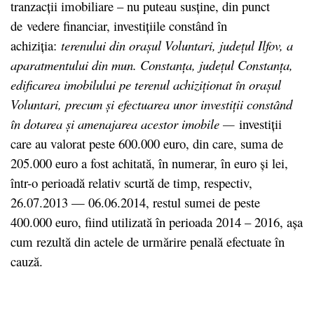
tranzacții imobiliare – nu puteau susține, din punct
de vedere financiar, investițiile constând în
achiziția:
terenului din orașul Voluntari, județul Ilfov, a
aparatmentului din mun. Constanța, județul Constanța,
edificarea imobilului pe terenul achiziționat în orașul
Voluntari, precum și efectuarea unor investiții constând
în dotarea și amenajarea acestor imobile —
investiții
care au valorat peste 600.000 euro, din care, suma de
205.000 euro a fost achitată, în numerar, în euro și lei,
într-o perioadă relativ scurtă de timp, respectiv,
26.07.2013 — 06.06.2014, restul sumei de peste
400.000 euro, fiind utilizată în perioada 2014 – 2016, așa
cum rezultă din actele de urmărire penală efectuate în
cauză.