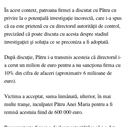
În acest context, patroana firmei a discutat cu Pătru cu
privire la o potențială investigație incorectă, care i-a spus
că ea este prietenă cu cu directorul autorității de control,
precizând că poate discuta cu acesta despre stadiul
investigației și soluția ce se preconiza a fi adoptată.
După discuție, Pătru i-a transmis acesteia că directorul i-
a cerut un milion de euro pentru a nu sancționa firma cu
10% din cifra de afaceri (aproximativ 6 milioane de
euro).
Victima a acceptat, suma înmânată, ulterior, în mai
multe tranșe, inculpatei Pătru Anei Maria pentru a fi
remisă acestuia fiind de 600 000 euro.