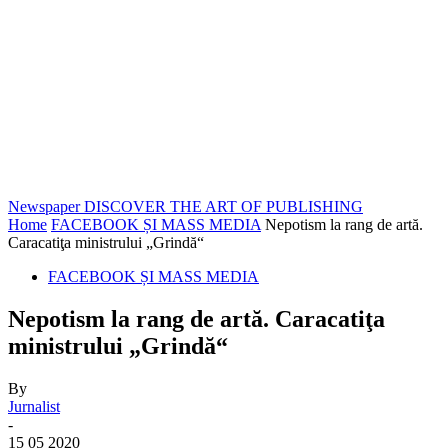
Newspaper
DISCOVER THE ART OF PUBLISHING
Home
FACEBOOK ȘI MASS MEDIA
Nepotism la rang de artă.
Caracatiţa ministrului „Grindă“
FACEBOOK ȘI MASS MEDIA
Nepotism la rang de artă. Caracatiţa
ministrului „Grindă“
By
Jurnalist
-
15 05 2020