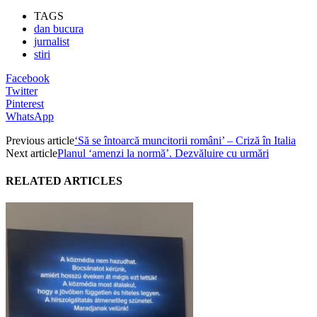
TAGS
dan bucura
jurnalist
stiri
Facebook
Twitter
Pinterest
WhatsApp
Previous article
‘Să se întoarcă muncitorii români’ – Criză în Italia
Next article
Planul ‘amenzi la normă’. Dezvăluire cu urmări
RELATED ARTICLES