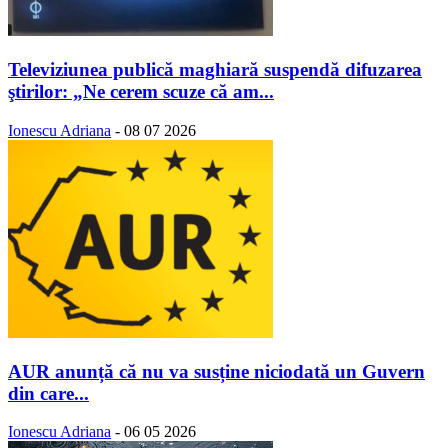
Televiziunea publică maghiară suspendă difuzarea
ştirilor: „Ne cerem scuze că am...
Ionescu Adriana
-
08 07 2026
AUR anunță că nu va susține niciodată un Guvern
din care...
Ionescu Adriana
-
06 05 2026