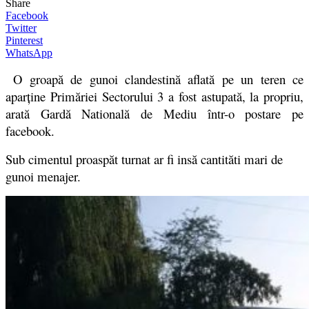
Share
Facebook
Twitter
Pinterest
WhatsApp
O groapă de gunoi clandestină aflată pe un teren ce
aparține Primăriei Sectorului 3 a fost astupată, la propriu,
arată Gardă Natională de Mediu într-o postare pe
facebook.
Sub cimentul proaspăt turnat ar fi insă cantităti mari de
gunoi menajer.