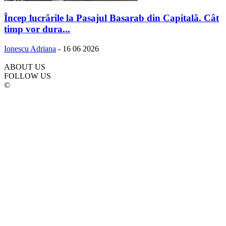
Încep lucrările la Pasajul Basarab din Capitală. Cât
timp vor dura...
Ionescu Adriana
-
16 06 2026
ABOUT US
FOLLOW US
©