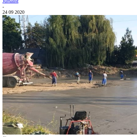
Jurnalist
-
24 09 2020