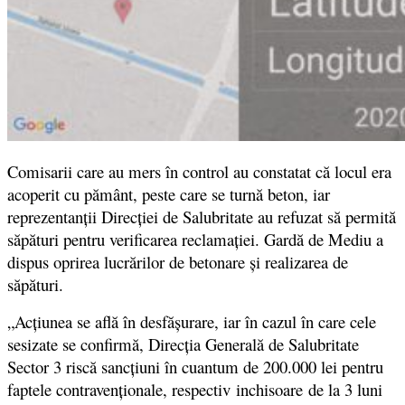
Comisarii care au mers în control au constatat că locul era
acoperit cu pământ, peste care se turnă beton, iar
reprezentanții Direcției de Salubritate au refuzat să permită
săpături pentru verificarea reclamației. Gardă de Mediu a
dispus oprirea lucrărilor de betonare și realizarea de
săpături.
„Acțiunea se află în desfășurare, iar în cazul în care cele
sesizate se confirmă, Direcția Generală de Salubritate
Sector 3 riscă sancțiuni în cuantum de 200.000 lei pentru
faptele contravenționale, respectiv inchisoare de la 3 luni