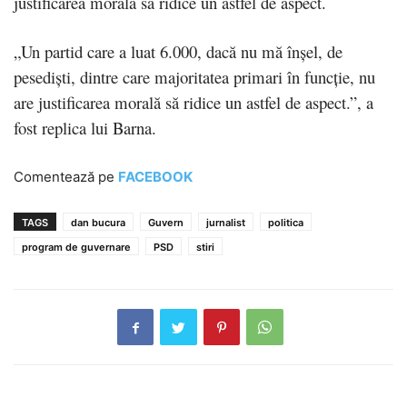
justificarea morală să ridice un astfel de aspect.
„Un partid care a luat 6.000, dacă nu mă înşel, de
pesedişti, dintre care majoritatea primari în funcţie, nu
are justificarea morală să ridice un astfel de aspect.”, a
fost replica lui Barna.
Comentează pe
FACEBOOK
TAGS
dan bucura
Guvern
jurnalist
politica
program de guvernare
PSD
stiri