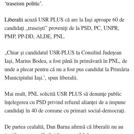
‘traseism politic’.
Liberalii
acuză USR PLUS că are la Iaşi aproape 60 de
candidaţi „traseişti” proveniţi de la PSD, PC, UNPR,
PMP, PP-DD, ALDE, PNL.
„Chiar şi candidatul USR-PLUS la Consiliul Judeţean
Iaşi, Marius Bodea, a fost până în primăvară în PNL, de
unde a plecat pentru că nu a fost pus candidat la Primăria
Municipiului Iaşi.’, spun liberalii.
Mai mult, PNL solicită USR PLUS să denunţe public
înţelegerea cu PSD privind refuzul alianţei de a impune
candidaţi în 40 de comune cu primari social-democraţi.
De partea cealaltă, Dan Barna afirmă că liberalii nu au