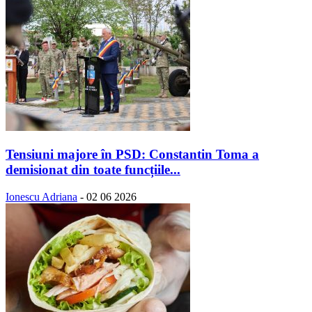
Tensiuni majore în PSD: Constantin Toma a
demisionat din toate funcțiile...
Ionescu Adriana
-
02 06 2026