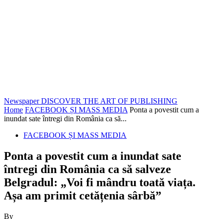
Newspaper
DISCOVER THE ART OF PUBLISHING
Home
FACEBOOK ȘI MASS MEDIA
Ponta a povestit cum a
inundat sate întregi din România ca să...
FACEBOOK ȘI MASS MEDIA
Ponta a povestit cum a inundat sate
întregi din România ca să salveze
Belgradul: „Voi fi mândru toată viața.
Așa am primit cetățenia sârbă”
By