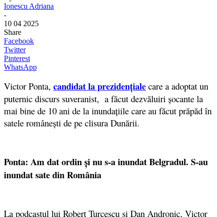
Ionescu Adriana
-
10 04 2025
Share
Facebook
Twitter
Pinterest
WhatsApp
candidat la prezidențiale
Victor Ponta,
care a adoptat un
puternic discurs suveranist, a făcut dezvăluiri șocante la
mai bine de 10 ani de la inundațiile care au făcut prăpăd în
satele românești de pe clisura Dunării.
Ponta: Am dat ordin și nu s-a inundat Belgradul. S-au
inundat sate din România
La podcastul lui Robert Turcescu și Dan Andronic, Victor