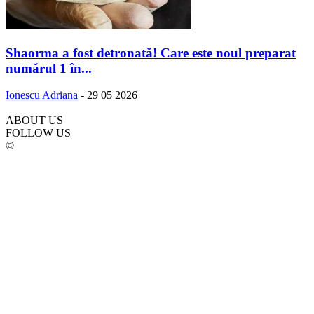
Shaorma a fost detronată! Care este noul preparat
numărul 1 în...
Ionescu Adriana
-
29 05 2026
ABOUT US
FOLLOW US
©