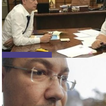
FACEBOOK ȘI MASS MEDIA