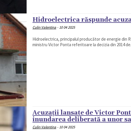
Hidroelectrica răspunde acuzaţ
Culin Valentina
-
10 04 2025
Hidroelectrica, principalul producător de energie din Ro
ministru Victor Ponta referitoare la decizia din 2014 de.
Acuzații lansate de Victor Pont
inundarea deliberată a unor s
Culin Valentina
-
10 04 2025