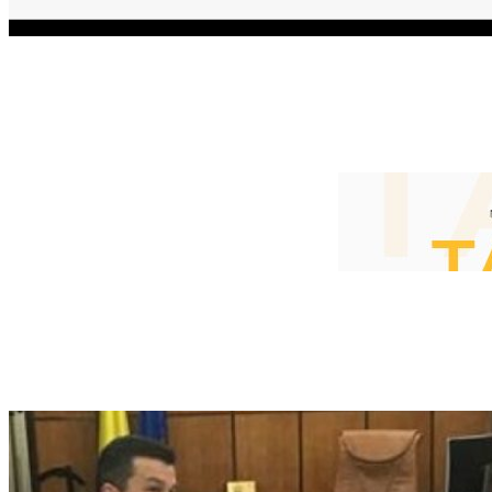
HOME
ACTUALITATEA
EDITOR