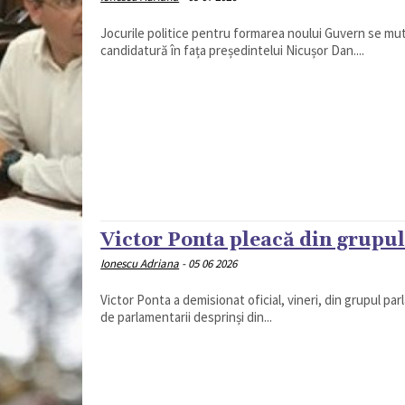
Jocurile politice pentru formarea noului Guvern se mută
candidatură în fața președintelui Nicușor Dan....
Victor Ponta pleacă din grupul
Ionescu Adriana
-
05 06 2026
Victor Ponta a demisionat oficial, vineri, din grupul pa
de parlamentarii desprinși din...