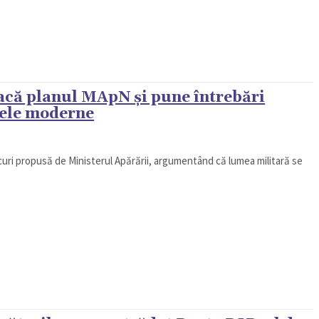
tacă planul MApN și pune întrebări
aiele moderne
ancuri propusă de Ministerul Apărării, argumentând că lumea militară se