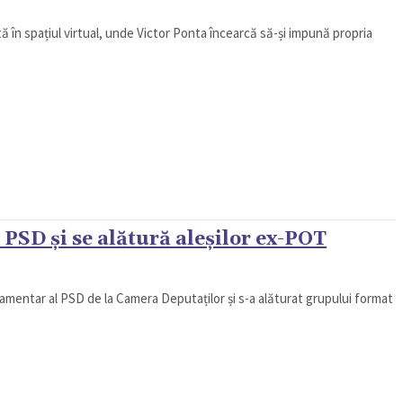
 în spațiul virtual, unde Victor Ponta încearcă să-și impună propria
 PSD și se alătură aleșilor ex-POT
rlamentar al PSD de la Camera Deputaților și s-a alăturat grupului format