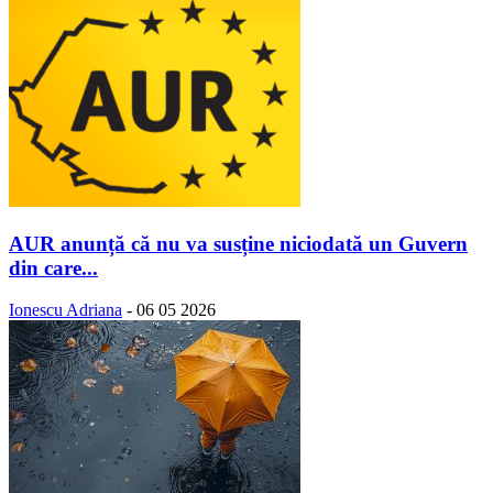
AUR anunță că nu va susține niciodată un Guvern
din care...
Ionescu Adriana
-
06 05 2026