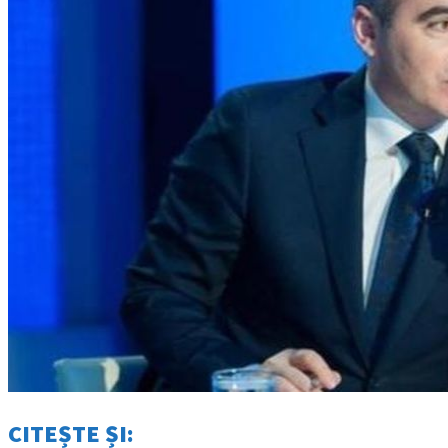
CITEȘTE ȘI: