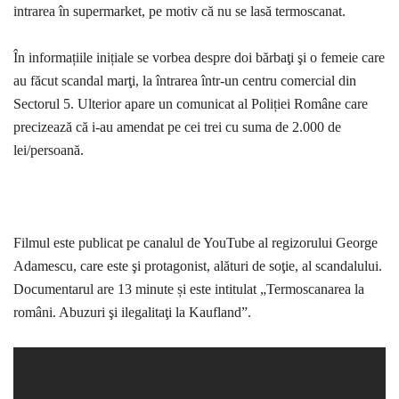
intrarea în supermarket, pe motiv că nu se lasă termoscanat.
În informațiile inițiale se vorbea despre doi bărbaţi şi o femeie care
au făcut scandal marţi, la întrarea într-un centru comercial din
Sectorul 5. Ulterior apare un comunicat al Poliției Române care
precizează că i-au amendat pe cei trei cu suma de 2.000 de
lei/persoană.
Filmul este publicat pe canalul de YouTube al regizorului George
Adamescu, care este şi protagonist, alături de soţie, al scandalului.
Documentarul are 13 minute și este intitulat „Termoscanarea la
români. Abuzuri şi ilegalitaţi la Kaufland”.