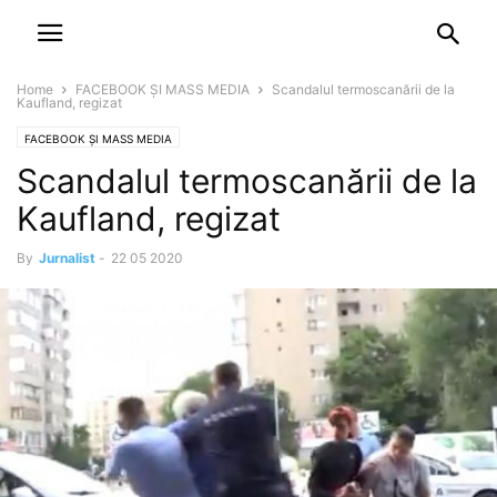
NEWSPAPER
DISCOVER THE ART OF PUBLISHING
Home
FACEBOOK ȘI MASS MEDIA
Scandalul termoscanării de la
Kaufland, regizat
FACEBOOK ȘI MASS MEDIA
Scandalul termoscanării de la
Kaufland, regizat
By
Jurnalist
-
22 05 2020