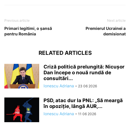
Previous article
Next article
Primari legitimi, o șansă
Premierul Ucrainei a
pentru România
demisionat
RELATED ARTICLES
Criză politică prelungită: Nicușor
Dan începe o nouă rundă de
consultări...
Ionescu Adriana
-
23 06 2026
PSD, atac dur la PNL: „Să meargă
în opoziție, lângă AUR,...
Ionescu Adriana
-
11 06 2026