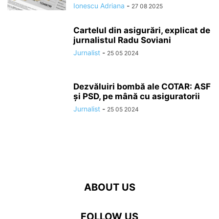
Ionescu Adriana
-
27 08 2025
Cartelul din asigurări, explicat de
jurnalistul Radu Soviani
Jurnalist
-
25 05 2024
Dezvăluiri bombă ale COTAR: ASF
și PSD, pe mână cu asiguratorii
Jurnalist
-
25 05 2024
ABOUT US
FOLLOW US